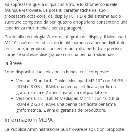
ad apprezzare quella di qualcun altro, è lo strumento ideale
ovunque vi troviate. Le potenti caratteristiche del suo
processore octa-core, del display Full HD e del sistema audio
surround composto da ben quattro artoparlanti consentono una
esperienza multimediale senza paragoni.
Grazie alla tecnologia Wacom, integrata del display, il Mediapad
M2 10" può essere utilizzato in abbinamento a penne digitali di
precisione, in grado di consentire un tratto perfetto e preciso,
come se si stesse disegnando con una penna tradizionale.
In Breve
Sono disponibili due soluzioni in bundle così composte:
Versione Standard - Tablet Mediapad M2 10" con 64 GB di
ROM e 3 GB di RAM, una penna certificata per firma
grafometrica e 2 anni di garanzia del produttore.
Versione LITE - Tablet Mediapad M2 10" con 16 GB di
ROM e 2 GB di RAM, una penna certificata per firma
grafometrica, 2 anni di garanzia del produttore.
Informazioni MEPA
La Pubblica Amministrazione può trovare le soluzioni proposte