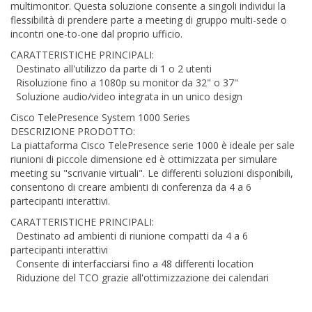
multimonitor. Questa soluzione consente a singoli individui la
flessibilità di prendere parte a meeting di gruppo multi-sede o
incontri one-to-one dal proprio ufficio.
CARATTERISTICHE PRINCIPALI:
Destinato all'utilizzo da parte di 1 o 2 utenti
Risoluzione fino a 1080p su monitor da 32" o 37"
Soluzione audio/video integrata in un unico design
Cisco TelePresence System 1000 Series
DESCRIZIONE PRODOTTO:
La piattaforma Cisco TelePresence serie 1000 è ideale per sale
riunioni di piccole dimensione ed è ottimizzata per simulare
meeting su "scrivanie virtuali". Le differenti soluzioni disponibili,
consentono di creare ambienti di conferenza da 4 a 6
partecipanti interattivi.
CARATTERISTICHE PRINCIPALI:
Destinato ad ambienti di riunione compatti da 4 a 6
partecipanti interattivi
Consente di interfacciarsi fino a 48 differenti location
Riduzione del TCO grazie all'ottimizzazione dei calendari