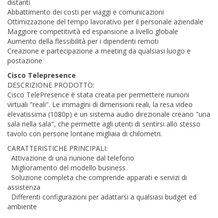
distanti
Abbattimento dei costi per viaggi e comunicazioni
Ottimizzazione del tempo lavorativo per il personale aziendale
Maggiore competitività ed espansione a livello globale
Aumento della flessibilità per i dipendenti remoti
Creazione e partecipazione a meeting da qualsiasi luogo e
postazione
Cisco Telepresence
DESCRIZIONE PRODOTTO:
Cisco TelePresence è stata creata per permettere riunioni
virtuali "reali". Le immagini di dimensioni reali, la resa video
elevatissima (1080p) e un sistema audio direzionale creano "una
sala nella sala", che permette agli utenti di sentirsi allo stesso
tavolo con persone lontane migliaia di chilometri.
CARATTERISTICHE PRINCIPALI:
Attivazione di una riunione dal telefono
Miglioramento del modello business
Soluzione completa che comprende apparati e servizi di
assistenza
Differenti configurazioni per adattarsi a qualsiasi budget ed
ambiente