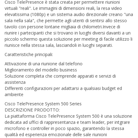
Cisco TelePresence è stata creata per permettere riunioni
virtuali "reali". Le immagini di dimensioni reali, la resa video
elevatissima (1080p) e un sistema audio direzionale creano "una
sala nella sala", che permette agli utenti di sentirsi allo stesso
tavolo con persone lontane migliaia di chilometri.Invece di
riunire i partecipanti che si trovano in luoghi diversi davanti a un
piccolo schermo questa soluzione per meeting di facile utilizzo li
riunisce nella stessa sala, lasciandoli in luoghi separati.
Caratteristiche principali:
Attivazione di una riunione dal telefono
Miglioramento del modello business
Soluzione completa che comprende apparati e servizi di
assistenza
Differenti configurazioni per adattarsi a qualsiasi budget ed
ambiente
Cisco TelePresence System 500 Series
DESCRIZIONE PRODOTTO:
La piattaforma Cisco TelePresence System 500 è una soluzione
dedicata ad uffici di rappresentanza e team leader, per intgrare
microfono e controller in poco spazio, garantendo la stessa
qualità ed esperienza emozionale delle sale riunioni